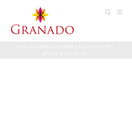
Saltar
al
contenido
Inicio
DISTRIBUCIONES VARIAS
HIGIENE SILVESTRE
JABON DE AZUFRE (100 GRS)