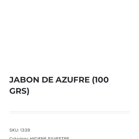
JABON DE AZUFRE (100
GRS)
SKU:
1339
Category:
HIGIENE SILVESTRE