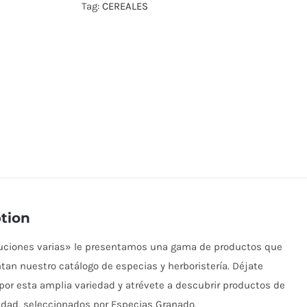
Tag:
CEREALES
tion
buciones varias» le presentamos una gama de productos que
n nuestro catálogo de especias y herboristería. Déjate
por esta amplia variedad y atrévete a descubrir productos de
idad, seleccionados por Especias Granado.