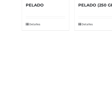
PELADO
PELADO (250 G
Detalles
Detalles