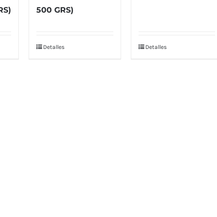
RS)
500 GRS)
Detalles
Detalles