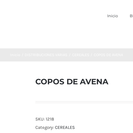
Inicio
B
Inicio
DISTRIBUCIONES VARIAS
CEREALES
COPOS DE AVENA
COPOS DE AVENA
SKU:
1218
Category:
CEREALES