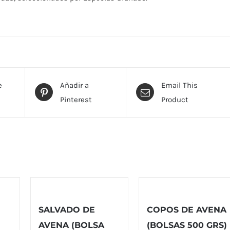
e
Añadir a
Email This
Pinterest
Product
SALVADO DE
COPOS DE AVENA
AVENA (BOLSA
(BOLSAS 500 GRS)