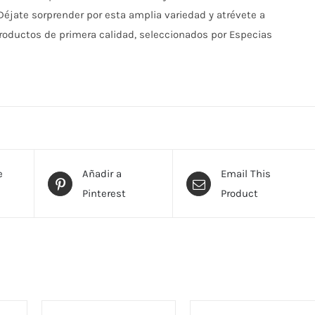
Déjate sorprender por esta amplia variedad y atrévete a
roductos de primera calidad, seleccionados por Especias
e
Añadir a
Email This
Pinterest
Product