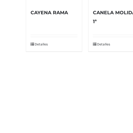
CAYENA RAMA
CANELA MOLID
1ª
Detalles
Detalles