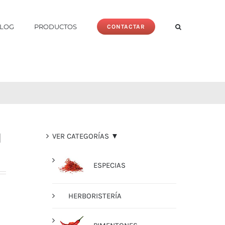
LOG
PRODUCTOS
CONTACTAR
I
VER CATEGORÍAS ▼
ESPECIAS
HERBORISTERÍA