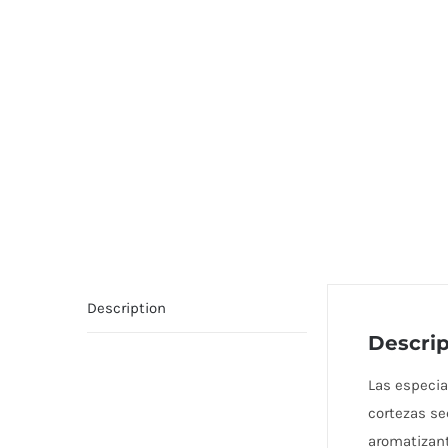
Description
Descrip
Las especia
cortezas se
aromatizant