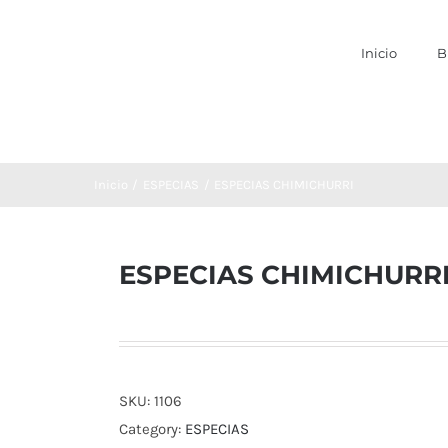
Inicio
B
Inicio
ESPECIAS
ESPECIAS CHIMICHURRI
ESPECIAS CHIMICHURR
SKU:
1106
Category:
ESPECIAS