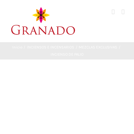
Saltar
al
contenido
Inicio
INCIENSOS E INCENSARIOS
MEZCLAS EXCLUSIVAS
INCIENSO DE PALIO