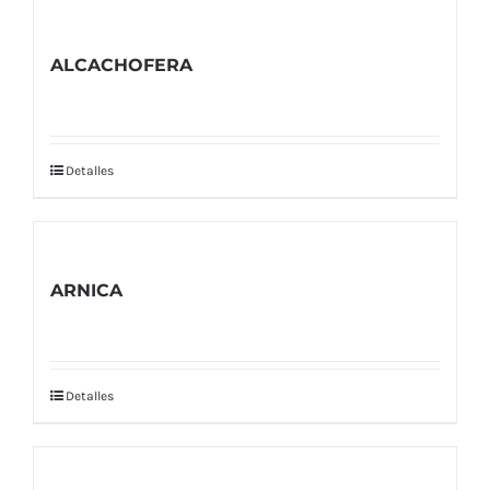
ALCACHOFERA
Detalles
ARNICA
Detalles