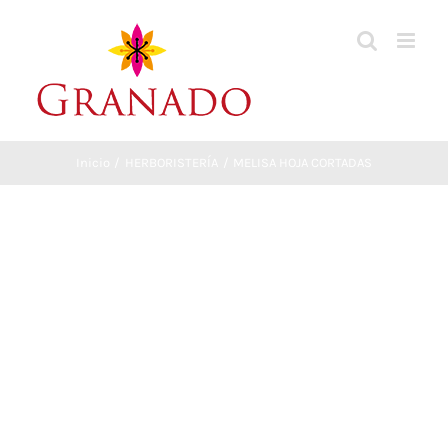
Saltar
al
contenido
Inicio
HERBORISTERÍA
MELISA HOJA CORTADAS