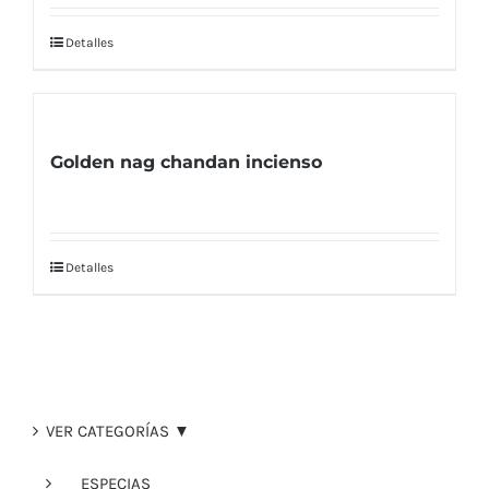
Detalles
Golden nag chandan incienso
Detalles
VER CATEGORÍAS ▼
ESPECIAS