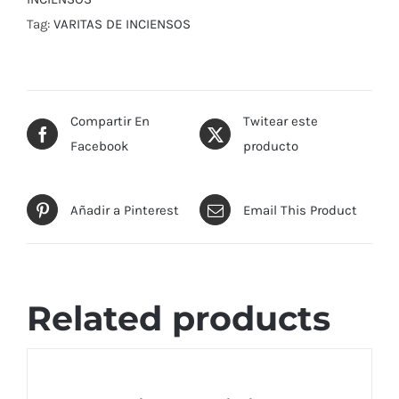
Tag:
VARITAS DE INCIENSOS
Compartir En
Twitear este
Facebook
producto
Añadir a Pinterest
Email This Product
Related products