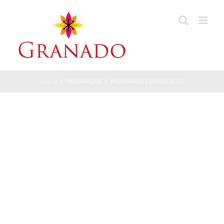
Saltar
al
contenido
Inicio
PREPARADOS
PREPARADO ESPARGUETIS