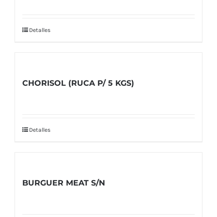
Detalles
CHORISOL (RUCA P/ 5 KGS)
Detalles
BURGUER MEAT S/N