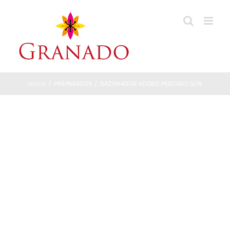
Saltar
al
contenido
Inicio
PREPARADOS
SAZONADOR ADOBO PESCADO S/N