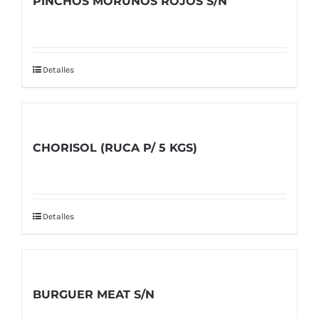
PINCHOS MORUNOS ROJOS S/N
Detalles
CHORISOL (RUCA P/ 5 KGS)
Detalles
BURGUER MEAT S/N