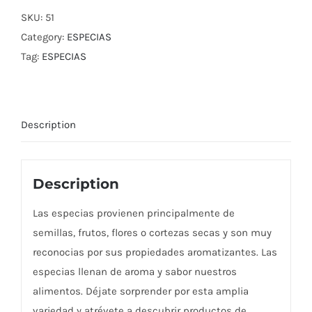
SKU:
51
Category:
ESPECIAS
Tag:
ESPECIAS
Description
Description
Las especias provienen principalmente de
semillas, frutos, flores o cortezas secas y son muy
reconocias por sus propiedades aromatizantes. Las
especias llenan de aroma y sabor nuestros
alimentos. Déjate sorprender por esta amplia
variedad y atrévete a descubrir productos de