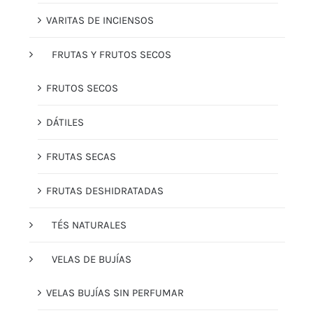
VARITAS DE INCIENSOS
FRUTAS Y FRUTOS SECOS
FRUTOS SECOS
DÁTILES
FRUTAS SECAS
FRUTAS DESHIDRATADAS
TÉS NATURALES
VELAS DE BUJÍAS
VELAS BUJÍAS SIN PERFUMAR