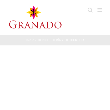
Saltar
al
contenido
Inicio
HERBORISTERÍA
TILO CORTEZA