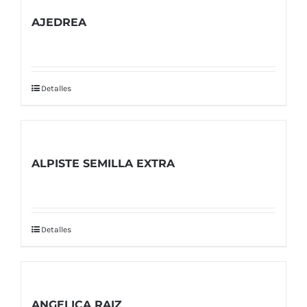
AJEDREA
Detalles
ALPISTE SEMILLA EXTRA
Detalles
ANGELICA RAIZ