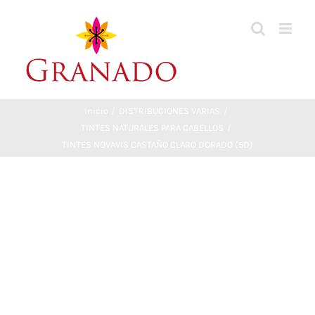
Saltar
al
contenido
Inicio
DISTRIBUCIONES VARIAS
TINTES NATURALES PARA CABELLOS
TINTES NOVAVIS CASTAÑO CLARO DORADO (5D)