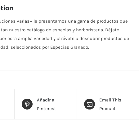
tion
buciones varias» le presentamos una gama de productos que
n nuestro catálogo de especias y herboristería. Déjate
por esta amplia variedad y atrévete a descubrir productos de
idad, seleccionados por Especias Granado.
e
Añadir a
Email This
Pinterest
Product