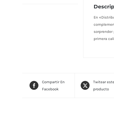
Descrip
En «Distri
complementa
sorprender 
primera cal
Compartir En
Twitear est
Facebook
producto