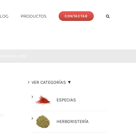
LOG
PRODUCTOS
CONTACTAR
UBIO MIEL (9N)
VER CATEGORÍAS ▼
ESPECIAS
HERBORISTERÍA