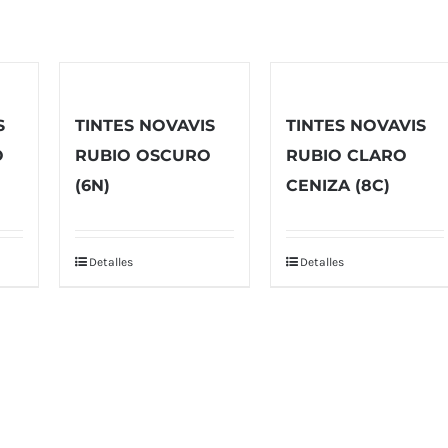
S
TINTES NOVAVIS
TINTES NOVAVIS
O
RUBIO OSCURO
RUBIO CLARO
(6N)
CENIZA (8C)
Detalles
Detalles