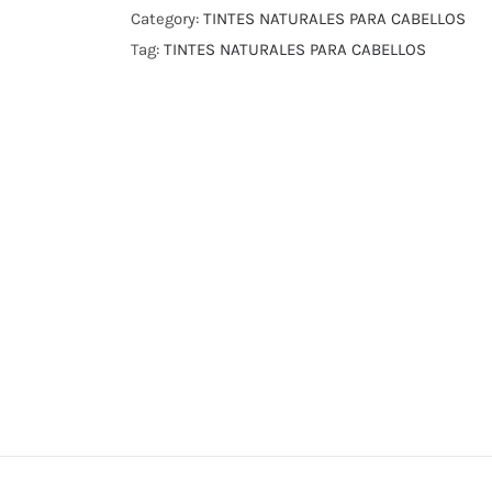
Category:
TINTES NATURALES PARA CABELLOS
Tag:
TINTES NATURALES PARA CABELLOS