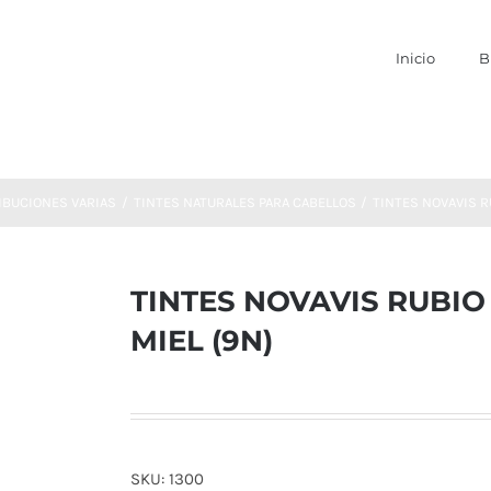
Inicio
B
IBUCIONES VARIAS
TINTES NATURALES PARA CABELLOS
TINTES NOVAVIS R
TINTES NOVAVIS RUBIO
MIEL (9N)
SKU:
1300