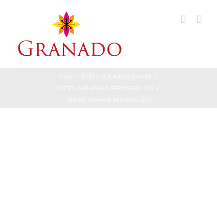
Saltar
al
contenido
Inicio
DISTRIBUCIONES VARIAS
TINTES NATURALES PARA CABELLOS
TINTES NOVAVIS MORENO (2N)