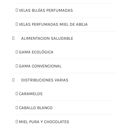
VELAS BUJÍAS PERFUMADAS
VELAS PERFUMADAS MIEL DE ABEJA
ALIMENTACION SALUDABLE
GAMA ECOLÓGICA
GAMA CONVENCIONAL
DISTRIBUCIONES VARIAS
CARAMELOS
CABALLO BLANCO
MIEL PURA Y CHOCOLATES