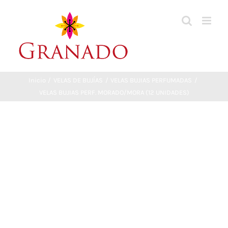
Saltar
al
contenido
Inicio
VELAS DE BUJÍAS
VELAS BUJIAS PERFUMADAS
VELAS BUJIAS PERF. MORADO/MORA (12 UNIDADES)