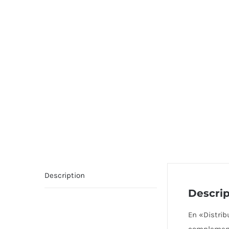
Description
Descrip
En «Distri