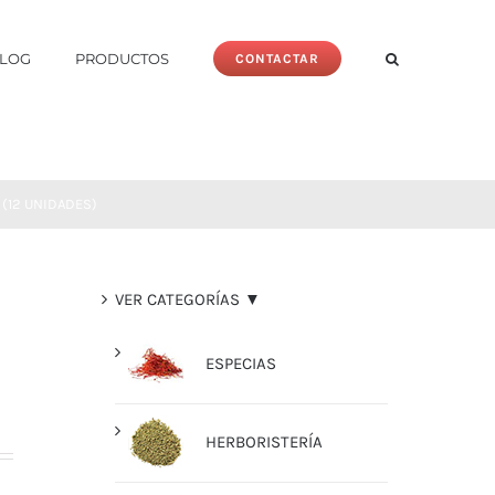
LOG
PRODUCTOS
CONTACTAR
 (12 UNIDADES)
VER CATEGORÍAS ▼
ESPECIAS
HERBORISTERÍA