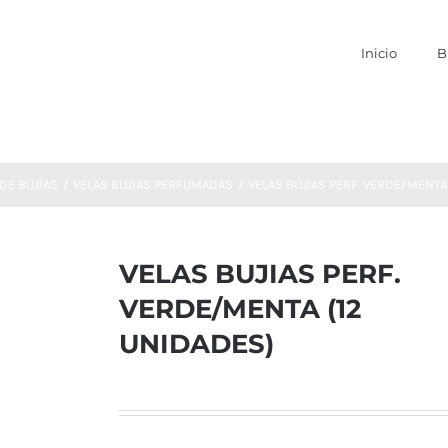
Inicio
B
DE BUJÍAS
VELAS BUJIAS PERFUMADAS
VELAS BUJIAS PERF. VERDE/MENTA
VELAS BUJIAS PERF.
VERDE/MENTA (12
UNIDADES)