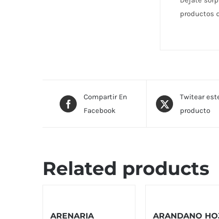
Déjate sorp
productos d
Compartir En
Twitear est
Facebook
producto
Related products
ARENARIA
ARANDANO HO