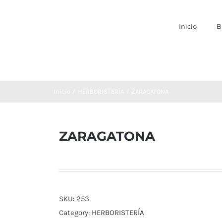
Inicio
B
Inicio
HERBORISTERÍA
ZARAGATONA
ZARAGATONA
SKU:
253
Category:
HERBORISTERÍA