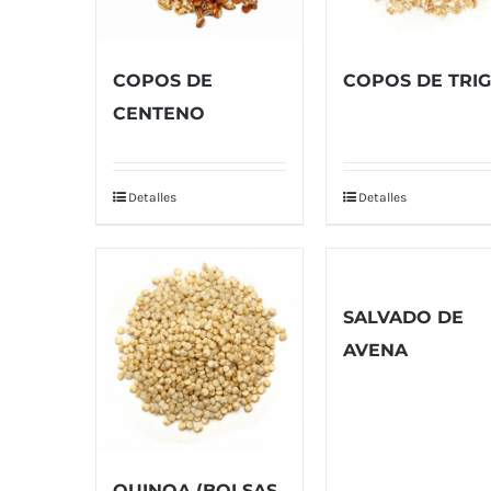
COPOS DE
COPOS DE TRI
CENTENO
Detalles
Detalles
SALVADO DE
AVENA
QUINOA (BOLSAS