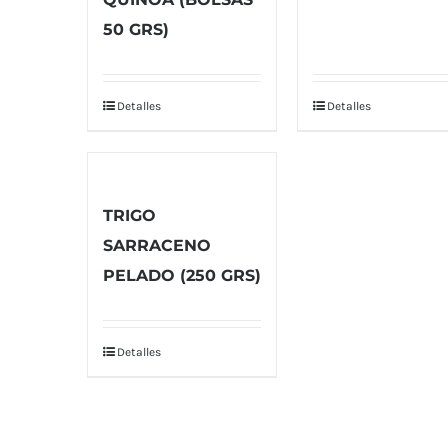
50 GRS)
Detalles
Detalles
TRIGO
SARRACENO
PELADO (250 GRS)
Detalles