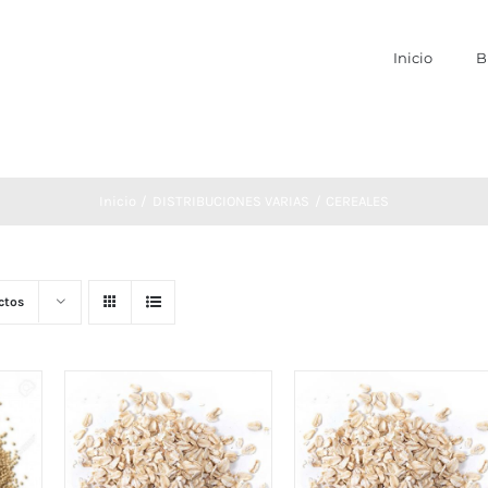
Inicio
B
Inicio
DISTRIBUCIONES VARIAS
CEREALES
ctos