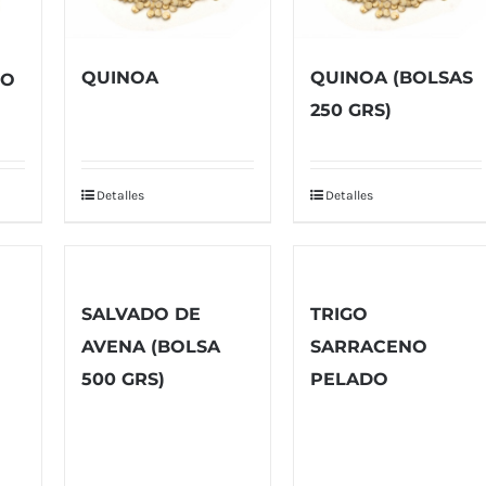
QUINOA
QUINOA (BOLSAS
GO
250 GRS)
Detalles
Detalles
SALVADO DE
TRIGO
AVENA (BOLSA
SARRACENO
500 GRS)
PELADO