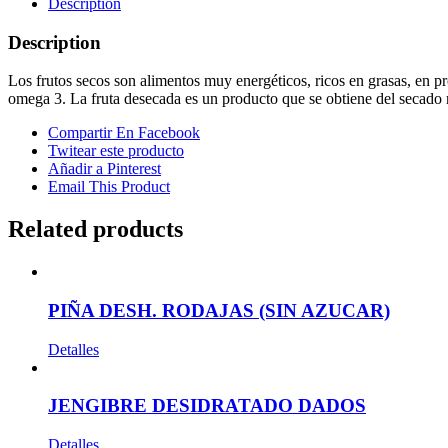
Description
Description
Los frutos secos son alimentos muy energéticos, ricos en grasas, en p
omega 3. La fruta desecada es un producto que se obtiene del secado re
Compartir En Facebook
Twitear este producto
Añadir a Pinterest
Email This Product
Related products
PIÑA DESH. RODAJAS (SIN AZUCAR)
Detalles
JENGIBRE DESIDRATADO DADOS
Detalles