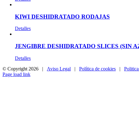
KIWI DESHIDRATADO RODAJAS
Detalles
JENGIBRE DESHIDRATADO SLICES (SIN 
Detalles
© Copyright
2026 |
Aviso Legal
|
Política de cookies
|
Politic
Page load link
Ir
a
Arriba