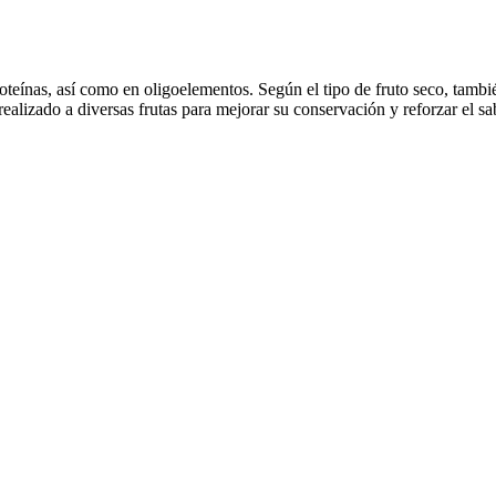
roteínas, así como en oligoelementos. Según el tipo de fruto seco, tamb
alizado a diversas frutas para mejorar su conservación y reforzar el sa