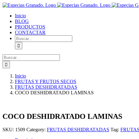
Saltar
al
Inicio
contenido
BLOG
PRODUCTOS
CONTACTAR
Buscar:
Buscar:
Inicio
FRUTAS Y FRUTOS SECOS
FRUTAS DESHIDRATADAS
COCO DESHIDRATADO LAMINAS
COCO DESHIDRATADO LAMINAS
SKU:
1509
Category:
FRUTAS DESHIDRATADAS
Tag:
FRUTA