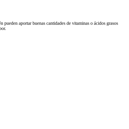
ién pueden aportar buenas cantidades de vitaminas o ácidos grasos
bor.