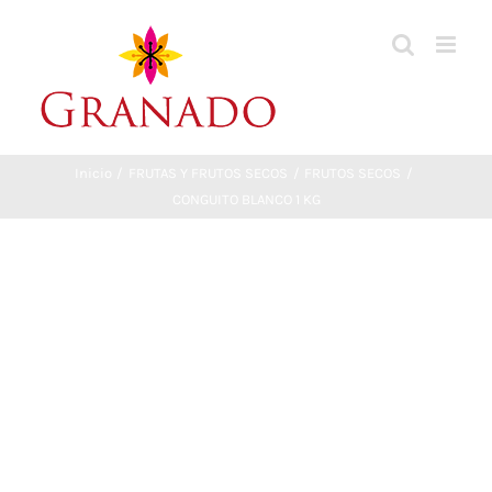
Saltar
al
contenido
Inicio
FRUTAS Y FRUTOS SECOS
FRUTOS SECOS
CONGUITO BLANCO 1 KG