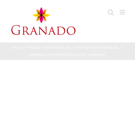
Saltar
al
contenido
Inicio
FRUTAS Y FRUTOS SECOS
FRUTAS DESHIDRATADAS
JENGIBRE DESHIDRATADO SLICES (LAMINAS)