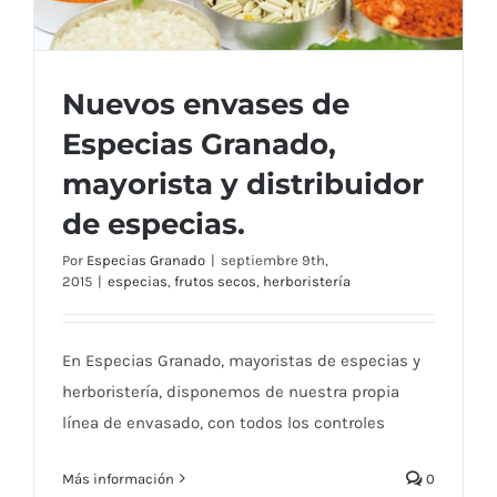
Nuevos envases de
Especias Granado,
mayorista y distribuidor
Nuevos envases de Especias Granado,
de especias.
mayorista y distribuidor de especias.
Por
Especias Granado
|
septiembre 9th,
2015
|
especias
,
frutos secos
,
herboristería
En Especias Granado, mayoristas de especias y
herboristería, disponemos de nuestra propia
línea de envasado, con todos los controles
Más información
0