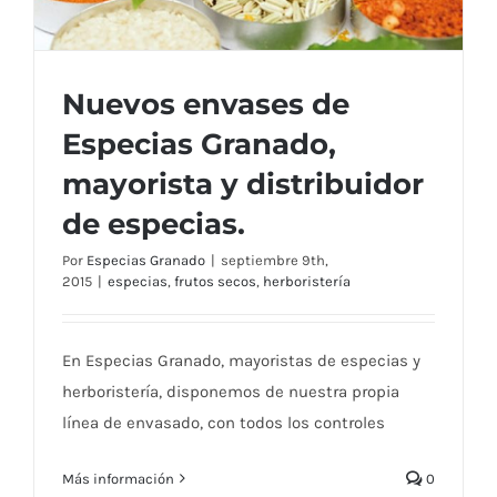
Nuevos envases de
Especias Granado,
mayorista y distribuidor
Nuevos envases de Especias Granado,
de especias.
mayorista y distribuidor de especias.
Por
Especias Granado
|
septiembre 9th,
2015
|
especias
,
frutos secos
,
herboristería
En Especias Granado, mayoristas de especias y
herboristería, disponemos de nuestra propia
línea de envasado, con todos los controles
Más información
0