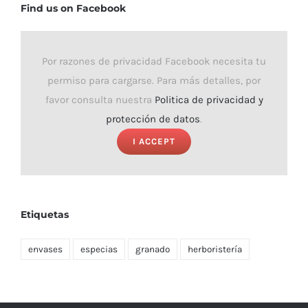
Find us on Facebook
Por razones de privacidad Facebook necesita tu
permiso para cargarse. Para más detalles, por
favor consulta nuestra
Politica de privacidad y
protección de datos
.
I ACCEPT
Etiquetas
envases
especias
granado
herboristería