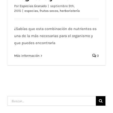
Por
Especias Granado
|
septiembre 9th,
2015
|
especias
,
frutos secos
,
herboristería
Beneficios del calcio, magnesio y zinc
¿Sabías que esta combinación de nutrientes es
una de la más necesarias para el organismo y
que puedes encontrarla
Más información
0
Buscar: