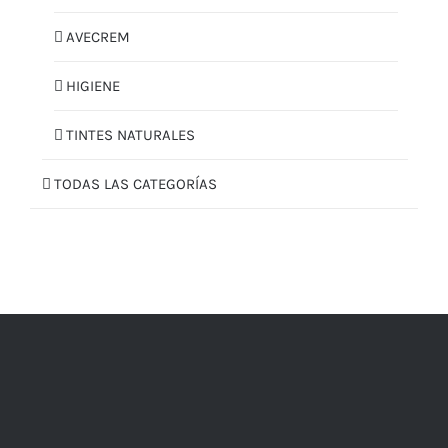
AVECREM
HIGIENE
TINTES NATURALES
TODAS LAS CATEGORÍAS