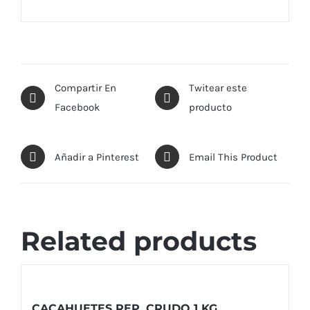
Compartir En
Twitear este
Facebook
producto
Añadir a Pinterest
Email This Product
Related products
CACAHUETES REP. CRUDO 1 KG