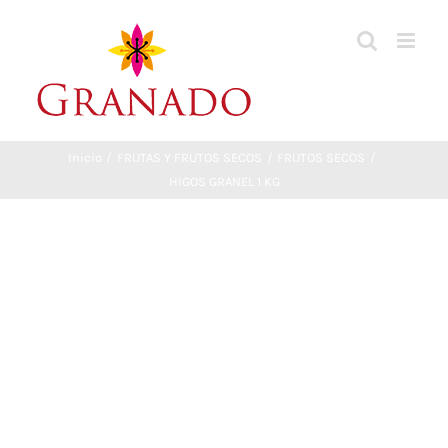
Saltar
al
contenido
Inicio
FRUTAS Y FRUTOS SECOS
FRUTOS SECOS
HIGOS GRANEL 1 KG