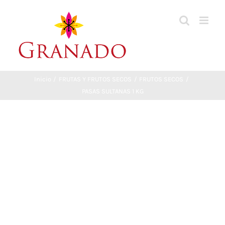
Saltar
al
contenido
Inicio
FRUTAS Y FRUTOS SECOS
FRUTOS SECOS
PASAS SULTANAS 1 KG